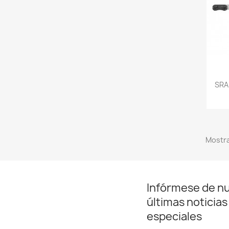
SRA
Mostra
Infórmese de n
últimas noticias
especiales