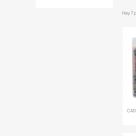
Hay 7 
CAD